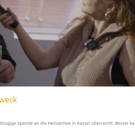
Zweck
ßzügige Spende an die Heilsarmee in Kassel überreicht. Besser k