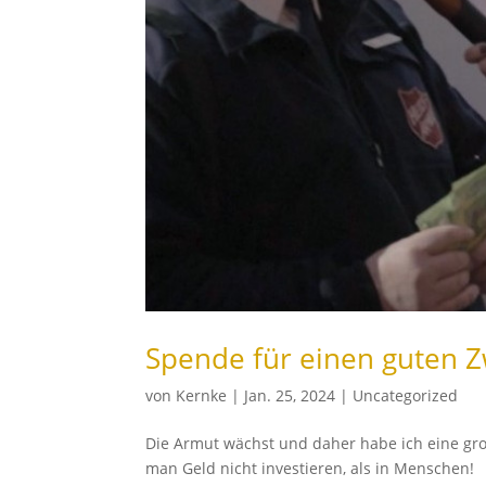
Spende für einen guten 
von
Kernke
|
Jan. 25, 2024
|
Uncategorized
Die Armut wächst und daher habe ich eine gro
man Geld nicht investieren, als in Menschen!